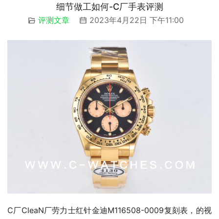
细节做工如何-C厂手表评测
评测文章
2023年4月22日 下午11:00
C厂CleaN厂劳力士红针金迪M116508-0009复刻表，的视