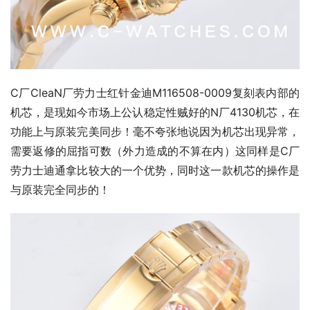
C厂CleaN厂劳力士红针金迪M116508-0009复刻表内部的
机芯，是现如今市场上公认稳定性贼好的N厂4130机芯，在
功能上与原装完美同步！毫不夸张地说因为机芯出现异常，
需要返修的屈指可数（外力造成的不算在内）这同样是C厂
劳力士迪通拿比较大的一个优势，同时这一款机芯的操作是
与原装完全同步的！