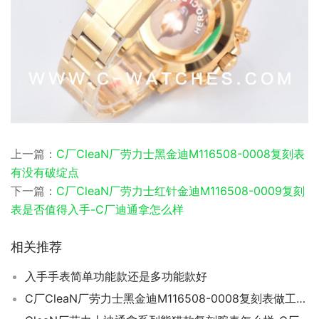
上一篇：
C厂CleaN厂劳力士黑金迪M116508-0008复刻表
有没有破绽点
下一篇：
C厂CleaN厂劳力士红针金迪M116508-0009复刻
表是否值得入手-C厂迪通拿怎么样
相关推荐
入手手表简单功能款还是多功能款好
C厂CleaN厂劳力士黑金迪M116508-0008复刻表做工细节如何-C厂手表怎样