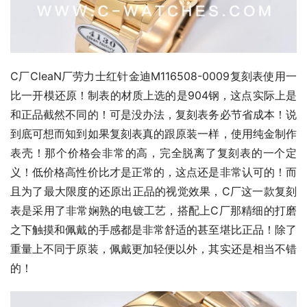
C厂CleaN厂劳力士红针金迪M116508-0009复刻表使用一
比一开模还原！制表的材质上选的是904钢，这点实际上是
和正品截然不同的！可是没办法，复刻表务必节省成本！说
到底可想而知到如果复刻表真的跟原装一样，使用纯金制作
表壳！那个价格会非常的高，完全脱离了复刻表的一个定
义！低价格高性价比才是正常的，这点还是非常认可的！而
且为了最大限度的还原出正品的视觉效果，C厂这一款复刻
表是采用了非常娴熟的电镀工艺，搭配上C厂那精细的打磨
之下触摸和佩戴的手感都是非常舒适的甚至堪比正品！除了
重量上不同于原装，佩戴更加轻便以外，其实还是相当不错
的！