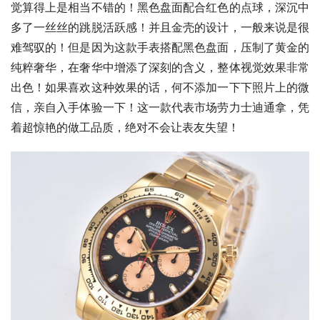
觉算得上是相当不错的！黑色盘面配合红色的点球，深沉中
多了一丝丝的跳脱活跃感！并且金壳的设计，一般来说是很
难驾驭的！但是因为这款手表搭配黑色盘面，压制了黄金的
纯粹奢华，在奢华中增添了深刻的含义，整体视觉效果非常
出色！如果喜欢这种效果的话，何不添加一下下照片上的微
信，亲自入手体验一下！这一款代表市场劳力士迪通拿，凭
着超惊艳的做工品质，绝对不会让表友失望！