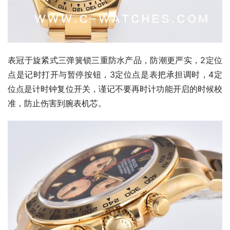
表冠于旋紧式三弹簧锁三重防水产品，防潮更严实，2定位
点是记时打开与暂停按钮，3定位点是表把承担调时，4定
位点是计时钟复位开关，谨记不要再时计功能开启的时候校
准，防止伤害到腕表机芯。