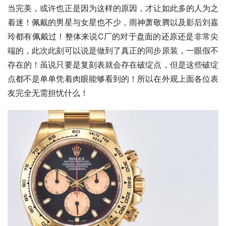
当完美，或许也正是因为这样的原因，才让如此多的人为之
着迷！佩戴的男星与女星也不少，雨神萧敬腾以及影后刘嘉
玲都有佩戴过！整体来说C厂的对于盘面的还原还是非常尖
端的，此次此刻可以说是做到了真正的同步原装，一眼假不
存在的！虽说只要是复刻表就会存在破绽点，但是这些破绽
点都不是单单凭着肉眼能够看到的！所以在外观上面各位表
友完全无需担忧什么！