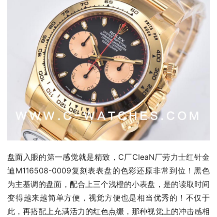
盘面入眼的第一感觉就是精致，C厂CleaN厂劳力士红针金
迪M116508-0009复刻表表盘的色彩还原非常到位！黑色
为主基调的盘面，配合上三个浅橙的小表盘，是的读取时间
变得越来越简单方便，视觉方便也是相当优秀的！不仅于
此，再搭配上充满活力的红色点缀，那种视觉上的冲击感相