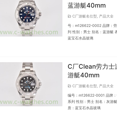
蓝游艇40mm
C厂游艇名仕型
,
产品大全
号：m126622-0002 品
列 性别：男士 别名：蓝游艇 
蓝宝石水晶玻璃
C厂Clean劳力士
游艇40mm
C厂游艇名仕型
,
产品大全
编号：m126622-0001 
系列 性别：男士 别名：灰游艇 
质：蓝宝石水晶玻璃