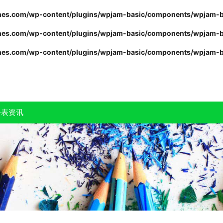
s.com/wp-content/plugins/wpjam-basic/components/wpjam-b
s.com/wp-content/plugins/wpjam-basic/components/wpjam-b
s.com/wp-content/plugins/wpjam-basic/components/wpjam-b
手表资讯