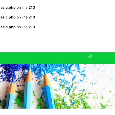
asic.php
on line
210
asic.php
on line
210
asic.php
on line
210