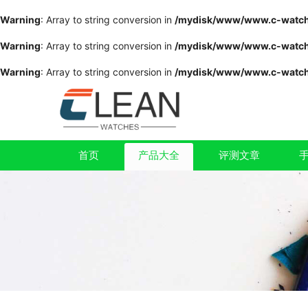
Warning
: Array to string conversion in
/mydisk/www/www.c-watche
Warning
: Array to string conversion in
/mydisk/www/www.c-watche
Warning
: Array to string conversion in
/mydisk/www/www.c-watche
首页
产品大全
评测文章