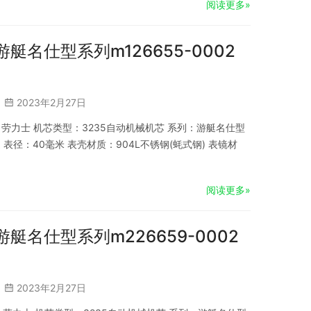
阅读更多»
游艇名仕型系列m126655-0002
2023年2月27日
品牌：劳力士 机芯类型：3235自动机械机芯 系列：游艇名仕型
表径：40毫米 表壳材质：904L不锈钢(蚝式钢) 表镜材
阅读更多»
游艇名仕型系列m226659-0002
2023年2月27日