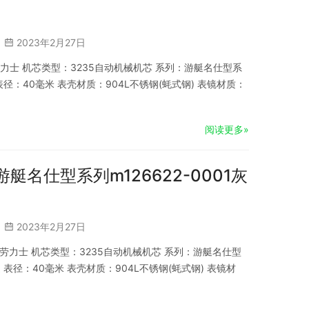
2023年2月27日
牌：劳力士 机芯类型：3235自动机械机芯 系列：游艇名仕型系
表径：40毫米 表壳材质：904L不锈钢(蚝式钢) 表镜材质：
阅读更多»
游艇名仕型系列m126622-0001灰
2023年2月27日
品牌：劳力士 机芯类型：3235自动机械机芯 系列：游艇名仕型
表径：40毫米 表壳材质：904L不锈钢(蚝式钢) 表镜材