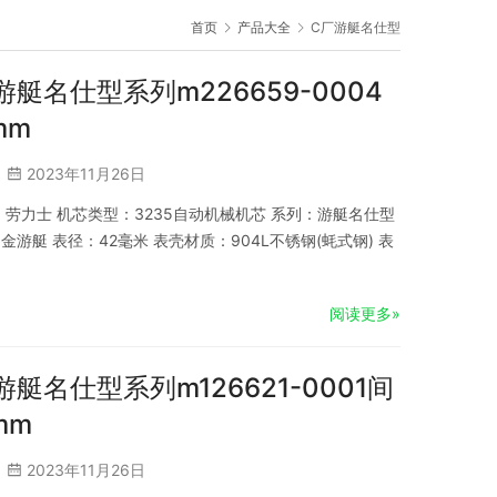
首页
产品大全
C厂游艇名仕型
游艇名仕型系列m226659-0004
mm
2023年11月26日
品牌：劳力士 机芯类型：3235自动机械机芯 系列：游艇名仕型
金游艇 表径：42毫米 表壳材质：904L不锈钢(蚝式钢) 表
阅读更多»
游艇名仕型系列m126621-0001间
mm
2023年11月26日