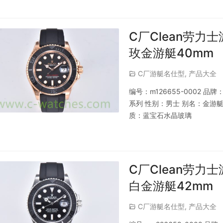
C厂Clean劳力士
玫金游艇40mm
C厂游艇名仕型
,
产品大全
编号：m126655-0002 
系列 性别：男士 别名：金游艇 
质：蓝宝石水晶玻璃
C厂Clean劳力士
白金游艇42mm
C厂游艇名仕型
,
产品大全