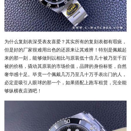
为什么复刻表深受表友喜爱？其实所有的复刻表都有瑕疵，
但是好的厂家很难用出色的还原来让其难辨！特别是佩戴起
来的那一刻，能够做到以相比与原装低十倍几十被乃至千百
被的价格，撬动其原装的市场价值，品牌的身份标签，自然
奢华感十足。毕竟一个佩戴几万乃至几十万手表出门的人，
必定是吸引人眼球的那一个，如果搭配上跑车租赁，完全能
够纵横夜店酒吧！