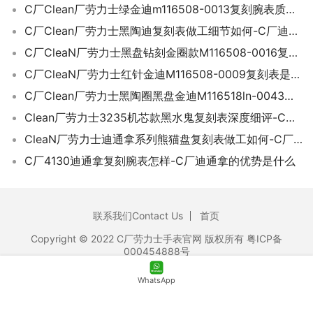
C厂Clean厂劳力士绿金迪m116508-0013复刻腕表质量深度评测-C厂迪通拿质量如何
C厂Clean厂劳力士黑陶迪复刻表做工细节如何-C厂迪通拿m116500ln-0002
C厂CleaN厂劳力士黑盘钻刻金圈款M116508-0016复刻表做工细节如何-C厂迪通拿
C厂CleaN厂劳力士红针金迪M116508-0009复刻表是否值得入手-C厂迪通拿怎么样
C厂Clean厂劳力士黑陶圈黑盘金迪M116518ln-0043复刻表做工质量如何-C厂迪
Clean厂劳力士3235机芯款黑水鬼复刻表深度细评-C厂黑水鬼41毫米款手表如何
CleaN厂劳力士迪通拿系列熊猫盘复刻表做工如何-C厂熊猫迪
C厂4130迪通拿复刻腕表怎样-C厂迪通拿的优势是什么
联系我们Contact Us
首页
Copyright © 2022 C厂劳力士手表官网 版权所有 粤ICP备
000454888号
WhatsApp