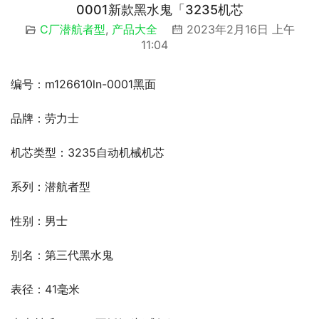
0001新款黑水鬼「3235机芯
C厂潜航者型
,
产品大全
2023年2月16日 上午
11:04
编号：m126610ln-0001黑面
品牌：劳力士
机芯类型：3235自动机械机芯
系列：潜航者型
性别：男士
别名：第三代黑水鬼
表径：41毫米