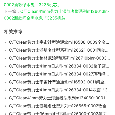
0002新款绿水鬼「3235机芯」
下一篇：
C厂Clean41mm劳力士潜航者型系列m126613ln-
0002新款间金黑水鬼「3235机芯」
相关推荐
C厂Clean劳力士宇宙计型迪通拿m116508-0009全金迪「4130机芯」
C厂Clean劳力士游艇名仕型系列m126621-0001间金咖啡面游艇40mm
C厂Clean劳力士格林尼治型II系列m126710blnr-0003国米圈
C厂Clean劳力士41mm日志型m126334-0032格子蓝面「3235机芯」
C厂Clean劳力士41mm日志型m126334-0027薄荷绿「3235机芯」
C厂Clean劳力士宇宙计型迪通拿m116503-0011间金迪「4130机芯」
C厂Clean劳力士41mm日志型m126334-0014灰面「3235机芯」
C厂Clean41mm劳力士潜航者型系列m124060-0001新款无历黑鬼「3230机芯」
C厂Clean劳力士游艇名仕型系列m126655-0002玫金游艇40mm
C厂Clean劳力士36mm蚝式恒动m126000-0002黑面「3230机芯」