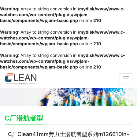
Warning
: Array to string conversion in
/mydisk/www/www.c-
watches.com/wp-content/plugins/wpjam-
basic/components/wpjam-basic.php
on line
210
Warning
: Array to string conversion in
/mydisk/www/www.c-
watches.com/wp-content/plugins/wpjam-
basic/components/wpjam-basic.php
on line
210
Warning
: Array to string conversion in
/mydisk/www/www.c-
watches.com/wp-content/plugins/wpjam-
basic/components/wpjam-basic.php
on line
210
C厂潜航者型
C厂Clean41mm劳力士潜航者型系列m126610ln-