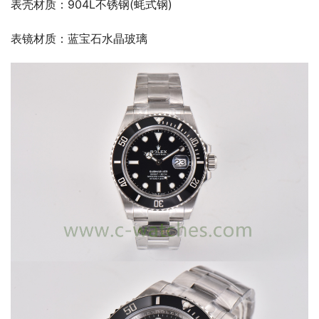
表壳材质：904L不锈钢(蚝式钢)
表镜材质：蓝宝石水晶玻璃