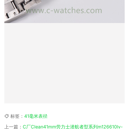
标签：
41毫米表径
上一篇：
C厂Clean41mm劳力士潜航者型系列m126610lv-