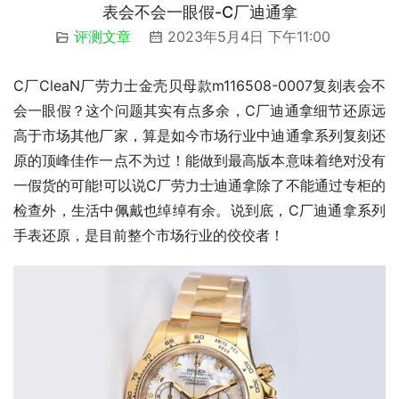
表会不会一眼假-C厂迪通拿
评测文章
2023年5月4日 下午11:00
C厂CleaN厂劳力士金壳贝母款m116508-0007复刻表会不
会一眼假？这个问题其实有点多余，C厂迪通拿细节还原远
高于市场其他厂家，算是如今市场行业中迪通拿系列复刻还
原的顶峰佳作一点不为过！能做到最高版本意味着绝对没有
一假货的可能!可以说C厂劳力士迪通拿除了不能通过专柜的
检查外，生活中佩戴也绰绰有余。说到底，C厂迪通拿系列
手表还原，是目前整个市场行业的佼佼者！