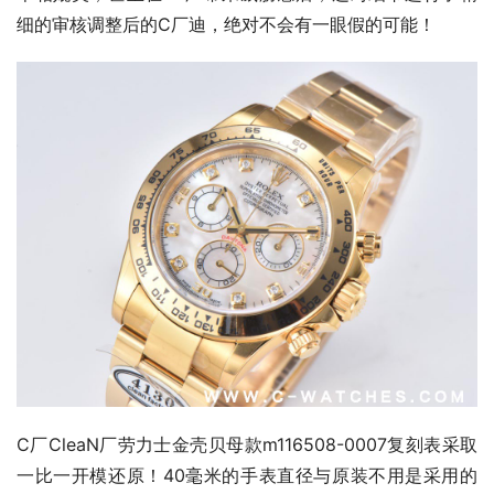
细的审核调整后的C厂迪，绝对不会有一眼假的可能！
C厂CleaN厂劳力士金壳贝母款m116508-0007复刻表采取
一比一开模还原！40毫米的手表直径与原装不用是采用的