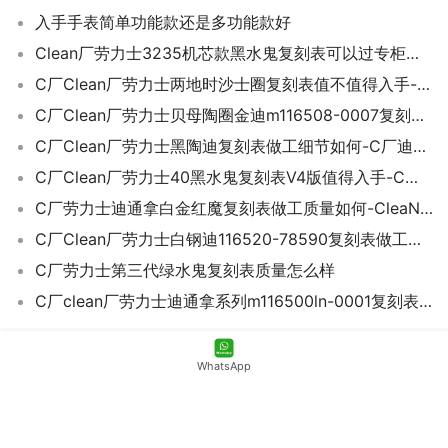
入手手表简单功能款还是多功能款好
Clean厂劳力士3235机芯款黑水鬼复刻表可以过专柜吗-C厂黑水鬼41毫米款手表
C厂Clean厂劳力士两地时沙士圈复刻表值不值得入手-C厂手表
C厂Clean厂劳力士贝母陶圈金迪m116508-0007复刻表能过专柜吗-C厂迪
C厂Clean厂劳力士黑陶迪复刻表做工细节如何-C厂迪通拿m116500ln-0002
C厂Clean厂劳力士40黑水鬼复刻表V4版值得入手-C厂黑水鬼3135机芯
C厂劳力士迪通拿白金红魔复刻表做工质量如何-CleaN厂迪
C厂Clean厂劳力士白钢迪116520-78590复刻表做工质量细节如何-C厂迪怎么样
C厂劳力士第三代绿水鬼复刻表质量怎么样
C厂clean厂劳力士迪通拿系列m116500ln-0001复刻表做工质量怎样-C厂手表如何
WhatsApp
联系我们Contact Us
首页
Copyright © 2022 C厂劳力士手表官网 版权所有 粤ICP备
000454888号