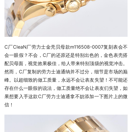
C厂CleaN厂劳力士金壳贝母款m116508-0007复刻表会不
会一眼假？不会，C厂的还原还是特别出色的，金色表壳搭
配贝母面，视觉效果极佳，给人带来特别顶级的视觉冲击。
然而，C厂复制的劳力士迪通纳并不过分，细节是市场的巅
峰。以超细致的做工质量，永远不会让表友失望！不可能还
存在什么一眼假的说法，做工质量绝不会让表友们失望，如
果想要入手这款C厂劳力士迪通拿不妨添加一下图片上的微
信！