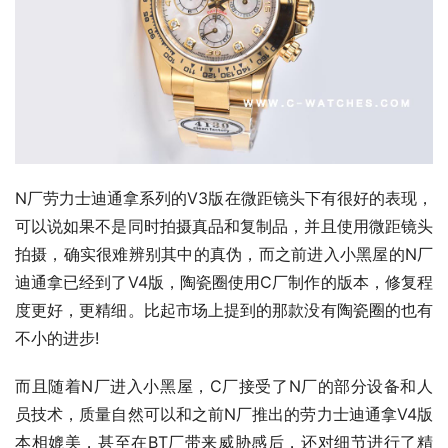
N厂劳力士迪通拿系列的V3版在微距镜头下有很好的表现，
可以说如果不是同时拍摄真品和复制品，并且使用微距镜头
拍摄，确实很难辨别其中的真伪，而之前进入小黑屋的N厂
迪通拿已经到了V4版，陶瓷圈使用C厂制作的版本，修复程
度更好，更精细。比起市场上提到的那款没有陶瓷圈的也有
不小的进步!
而且随着N厂进入小黑屋，C厂接受了N厂的部分设备和人
员技术，质量自然可以和之前N厂推出的劳力士迪通拿V4版
本相媲美，甚至在BT厂带来威胁感后，还对细节进行了精