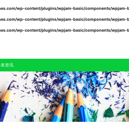
s.com/wp-content/plugins/wpjam-basic/components/wpjam-b
s.com/wp-content/plugins/wpjam-basic/components/wpjam-b
s.com/wp-content/plugins/wpjam-basic/components/wpjam-b
手表资讯