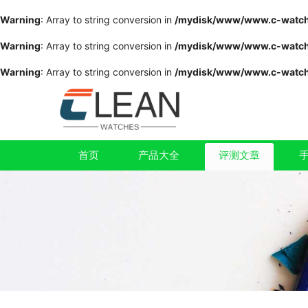
Warning
: Array to string conversion in
/mydisk/www/www.c-watche
Warning
: Array to string conversion in
/mydisk/www/www.c-watche
Warning
: Array to string conversion in
/mydisk/www/www.c-watche
首页
产品大全
评测文章