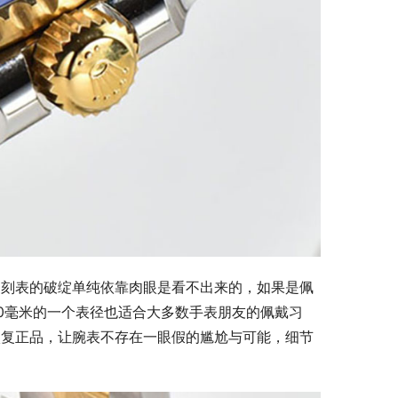
复刻表的破绽单纯依靠肉眼是看不出来的，如果是佩
0毫米的一个表径也适合大多数手表朋友的佩戴习
恢复正品，让腕表不存在一眼假的尴尬与可能，细节