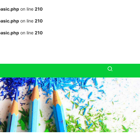
asic.php
on line
210
asic.php
on line
210
asic.php
on line
210