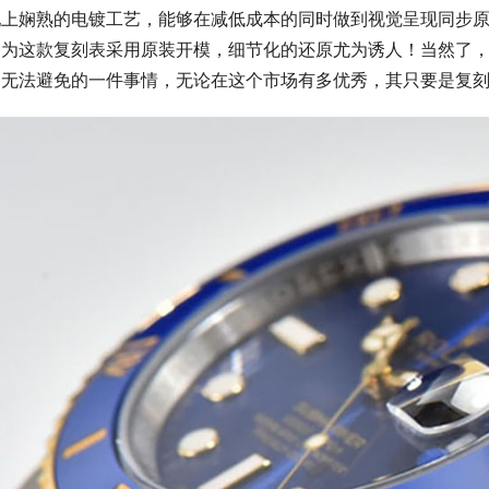
配上娴熟的电镀工艺，能够在减低成本的同时做到视觉呈现同步
因为这款复刻表采用原装开模，细节化的还原尤为诱人！当然了
是无法避免的一件事情，无论在这个市场有多优秀，其只要是复