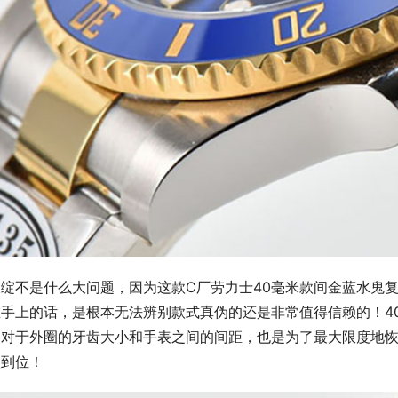
破绽不是什么大问题，因为这款C厂劳力士40毫米款间金蓝水鬼
在手上的话，是根本无法辨别款式真伪的还是非常值得信赖的！4
。对于外圈的牙齿大小和手表之间的间距，也是为了最大限度地
很到位！