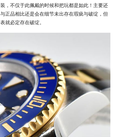
原装，不仅于此佩戴的时候和把玩都是如此！主要还
，与正品相比还是会在细节未出存在瑕疵与破绽，但
刻表就必定存在破绽。