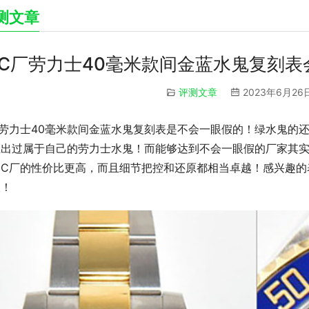
测文章
C厂劳力士40毫米款间金蓝水鬼复刻表会
评测文章
2023年6月26日
厂劳力士40毫米款间金蓝水鬼复刻表是不会一眼假的！绿水鬼的
推出过属于自己的劳力士水鬼！而能够达到不会一眼假的厂家其实
为C厂的性价比更高，而且细节把控和还原都相当卓越！感兴趣的
望！