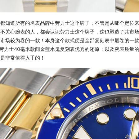
家都知道所有的名表品牌中劳力士这个牌子，不管是从哪个定位
多不关心腕表的人，都会认识劳力士这个牌子，这也塑造了其市
今市场较为卷的一款！本身这个款式便是全部复刻表中最卷的一款
劳力士40毫米款间金蓝水鬼复刻表优秀的还原；以及腕表质量的
本是非常值得入手的！