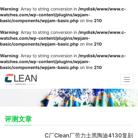
Warning
: Array to string conversion in
/mydisk/www/www.c-
watches.com/wp-content/plugins/wpjam-
basic/components/wpjam-basic.php
on line
210
Warning
: Array to string conversion in
/mydisk/www/www.c-
watches.com/wp-content/plugins/wpjam-
basic/components/wpjam-basic.php
on line
210
Warning
: Array to string conversion in
/mydisk/www/www.c-
watches.com/wp-content/plugins/wpjam-
basic/components/wpjam-basic.php
on line
210
评测文章
C厂Clean厂劳力士黑陶迪4130复刻